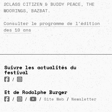
2CLASS CITIZEN & BUDDY PEACE, THE
MOORINGS, BAZBAT.
Consulter le programme de l’édition
des 10 ans
Suivre les actualités du
festival
/
Et de Rodolphe Burger
/
/
/
Site Web
/
Newsletter