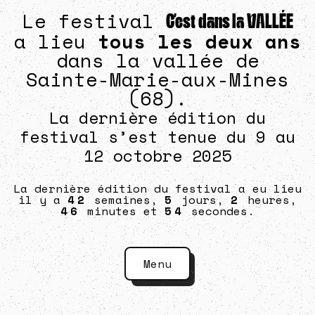
Le festival
C’est dans la VALLÉE
a lieu
tous les deux ans
dans la vallée de
Sainte-Marie-aux-Mines
(68).
La dernière édition du
festival s’est tenue du 9 au
12 octobre 2025
La dernière édition du festival a eu lieu
il y a
42
semaines,
5
jours,
2
heures,
46
minutes et
54
secondes.
Menu