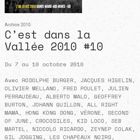
Archive 2010
C’est dans la
Vallée 2010 #10
Du 7 au 10 octobre 2010
Avec RODOLPHE BURGER, JACQUES HIGELIN,
OLIVIER MELLANO, FRED POULET, JULIEN
PERRAUDEAU, ALBERTO MALO, GEOFFREY
BURTON, JOHANN GUILLON, ALL RIGHT
MAMA, HONG KONG DONG, VÉRONE, SECOND
OF JUNE, CROCODILES, KID LOCO, SEB
MARTEL, NICCOLO RICARDO, ZEYNEP COLAK,
GIL JOGGING, LES CHAPEAUX NOIRS,