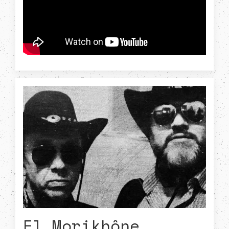
El Morikhône