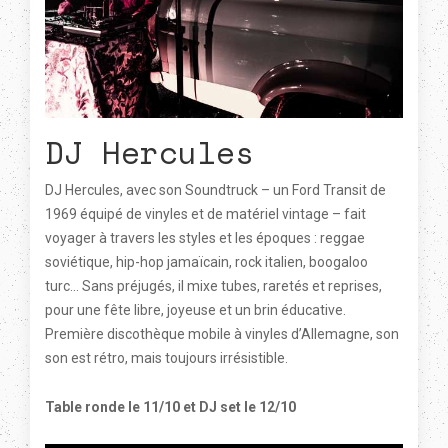
DJ Hercules
DJ Hercules, avec son Soundtruck – un Ford Transit de
1969 équipé de vinyles et de matériel vintage – fait
voyager à travers les styles et les époques : reggae
soviétique, hip-hop jamaïcain, rock italien, boogaloo
turc... Sans préjugés, il mixe tubes, raretés et reprises,
pour une fête libre, joyeuse et un brin éducative.
Première discothèque mobile à vinyles d’Allemagne, son
son est rétro, mais toujours irrésistible.
Table ronde le 11/10 et DJ set le 12/10