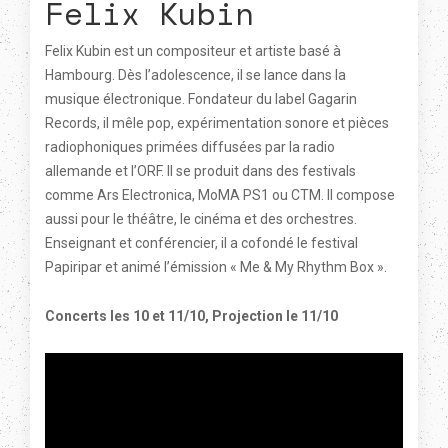
Felix Kubin
Felix Kubin est un compositeur et artiste basé à
Hambourg. Dès l’adolescence, il se lance dans la
musique électronique. Fondateur du label Gagarin
Records, il mêle pop, expérimentation sonore et pièces
radiophoniques primées diffusées par la radio
allemande et l’ORF. Il se produit dans des festivals
comme Ars Electronica, MoMA PS1 ou CTM. Il compose
aussi pour le théâtre, le cinéma et des orchestres.
Enseignant et conférencier, il a cofondé le festival
Papiripar et animé l’émission « Me & My Rhythm Box ».
Concerts les 10 et 11/10, Projection le 11/10