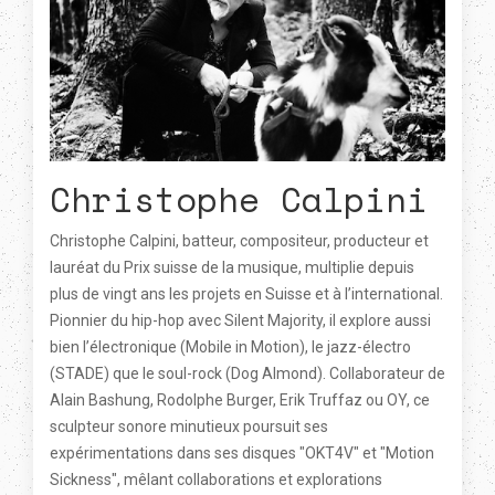
Christophe Calpini
Christophe Calpini, batteur, compositeur, producteur et
lauréat du Prix suisse de la musique, multiplie depuis
plus de vingt ans les projets en Suisse et à l’international.
Pionnier du hip-hop avec Silent Majority, il explore aussi
bien l’électronique (Mobile in Motion), le jazz-électro
(STADE) que le soul-rock (Dog Almond). Collaborateur de
Alain Bashung, Rodolphe Burger, Erik Truffaz ou OY, ce
sculpteur sonore minutieux poursuit ses
expérimentations dans ses disques "OKT4V" et "Motion
Sickness", mêlant collaborations et explorations