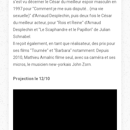
s'est vu décerner le César du meilleur espoir masculin en
1997 pour "Comment je me suis disputé… (ma vie
sexuelle)" d’Arnaud Desplechin, puis deux fois le César
du meilleur acteur, pour "Rois et Reine" d'Arnaud
Desplechin et "Le Scaphandre et le Papillon" de Julian
Schnabel.
Il reçoit également, en tant que réalisateur, des prix pour
ses films "Tournée" et "Barbara" notamment. Depuis
2010, Mathieu Amalric filme seul, avec sa caméra et ses
micros, le musicien new-yorkais John Zorn.
Projection le 12/10