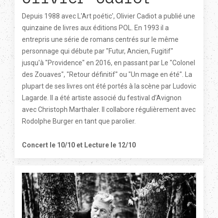
Depuis 1988 avec L'Art poétic', Olivier Cadiot a publié une
quinzaine de livres aux éditions POL. En 1993 il a
entrepris une série de romans centrés sur le même
personnage qui débute par "Futur, Ancien, Fugitif"
jusqu'à "Providence" en 2016, en passant par Le "Colonel
des Zouaves", "Retour définitif" ou "Un mage en été". La
plupart de ses livres ont été portés à la scène par Ludovic
Lagarde. Il a été artiste associé du festival d’Avignon
avec Christoph Marthaler. Il collabore régulièrement avec
Rodolphe Burger en tant que parolier.
Concert le 10/10 et Lecture le 12/10