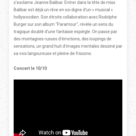
s’exclame Jeanne Balibar. Entrer dans la tête de miss
Balibar est déjà un rêve en soi digne d’un « musical »
hollywoodien. Son étroite collaboration avec Rodolphe
Burger sur son album "Paramour", révèle un sens du
tragique doublé d’une fantaisie espiègle. On passe par
des montagnes russes d’émotions, des loopings de
sensations, un grand huit d’images mentales dessiné par
sa voix langoureuse et pleine de frissons.
Concert le 10/10