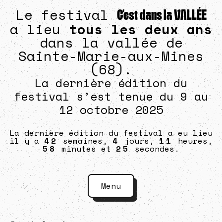
Le festival
C’est dans la VALLÉE
a lieu
tous les deux ans
dans la vallée de
Sainte-Marie-aux-Mines
(68).
La dernière édition du
festival s’est tenue du 9 au
12 octobre 2025
La dernière édition du festival a eu lieu
il y a
42
semaines,
4
jours,
11
heures,
58
minutes et
26
secondes.
Menu