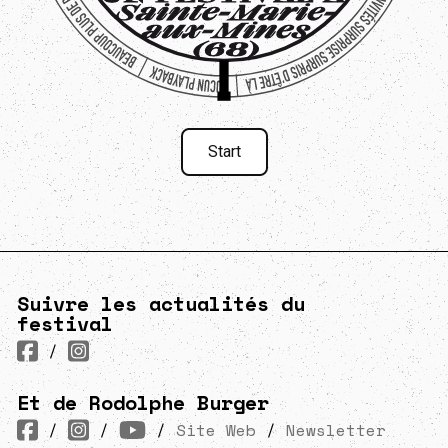
Start
Suivre les actualités du
festival
/
Et de Rodolphe Burger
/
/
/
Site Web
/
Newsletter