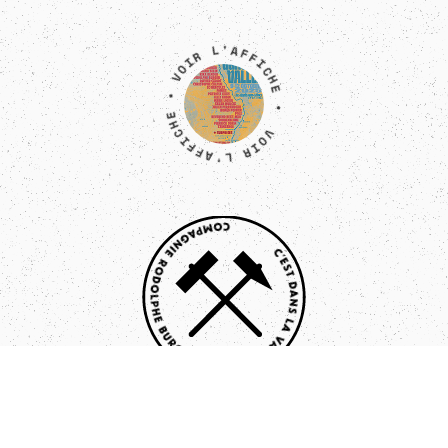
VOIR L'AFFICHE • VOIR L'AFFICHE •